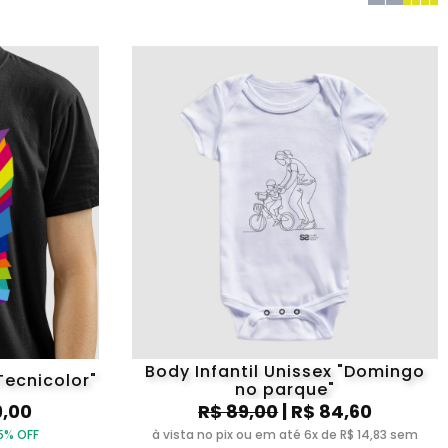
Body Infantil Unissex "Domingo
ecnicolor"
no parque"
9,00
R$ 89,00
| R$ 84,60
5% OFF
à vista no pix ou em até 6x de R$ 14,83 sem