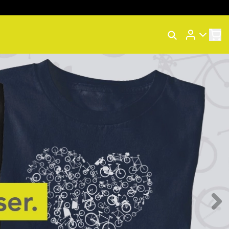
Rastrear Meu Pedido
Trocar Meu Pedido
Avaliar Meu Pedido
Entrar | Cadastrar