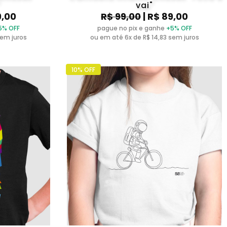
vai"
9,00
R$ 99,00
| R$ 89,00
5% OFF
pague no pix e ganhe
+5% OFF
sem juros
ou em até 6x de R$ 14,83 sem juros
10% OFF