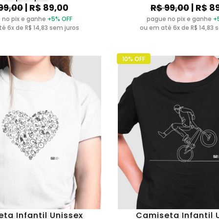
99,00
| R$ 89,00
R$ 99,00
| R$ 8
 no pix e ganhe
+5% OFF
pague no pix e ganhe
+
é 6x de R$ 14,83 sem juros
ou em até 6x de R$ 14,83 
10% OFF
ta Infantil Unissex
Camiseta Infantil 