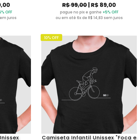
9,00
R$ 99,00
| R$ 89,00
5% OFF
pague no pix e ganhe
+5% OFF
sem juros
ou em até 6x de R$ 14,83 sem juros
10% OFF
Unissex
Camiseta Infantil Unissex "Foca e