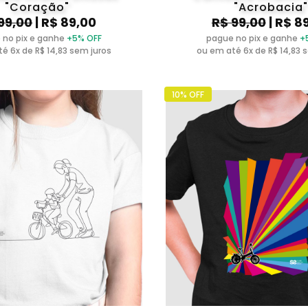
"Coração"
"Acrobacia"
99,00
| R$ 89,00
R$ 99,00
| R$ 8
 no pix e ganhe
+5% OFF
pague no pix e ganhe
+
é 6x de R$ 14,83 sem juros
ou em até 6x de R$ 14,83 
10% OFF