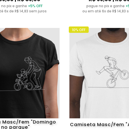
 no pix e ganhe
+5% OFF
pague no pix e ganhe
+
é 6x de R$ 14,83 sem juros
ou em até 6x de R$ 14,83 
10% OFF
a Masc/Fem "Domingo
Camiseta Masc/Fem "
no parque"