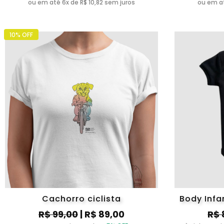
ou em até 6x de R$ 10,82 sem juros
ou em at
10% OFF
Cachorro ciclista
Body Infa
R$ 99,00
| R$ 89,00
R$ 