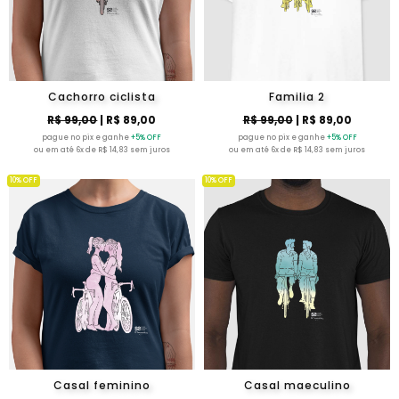
Cachorro ciclista
Familia 2
R$ 99,00
| R$ 89,00
R$ 99,00
| R$ 89,00
pague no pix e ganhe
+5% OFF
pague no pix e ganhe
+5% OFF
ou em até 6x de R$ 14,83 sem juros
ou em até 6x de R$ 14,83 sem juros
10% OFF
10% OFF
Casal feminino
Casal maeculino