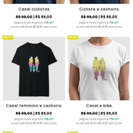
Casal ciclistas
Ciclista e cachorro
R$ 99,00
| R$ 89,00
R$ 99,00
| R$ 89,00
pague no pix e ganhe
+5% OFF
pague no pix e ganhe
+5% OFF
ou em até 6x de R$ 14,83 sem juros
ou em até 6x de R$ 14,83 sem juros
10% OFF
10% OFF
Casal feminino e cachorro
Casal e bike
R$ 99,00
| R$ 89,00
R$ 99,00
| R$ 89,00
pague no pix e ganhe
+5% OFF
pague no pix e ganhe
+5% OFF
ou em até 6x de R$ 14,83 sem juros
ou em até 6x de R$ 14,83 sem juros