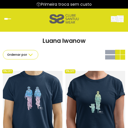
Primeira troca sem custo
Luana Iwanow
Ordenar por
10% OFF
10% OFF