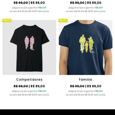
R$ 99,00
| R$ 89,00
R$ 99,00
| R$ 89,00
pague no pix e ganhe
+5% OFF
pague no pix e ganhe
+5% OFF
ou em até 6x de R$ 14,83 sem juros
ou em até 6x de R$ 14,83 sem juros
10% OFF
10% OFF
Competidores
Familia
R$ 99,00
| R$ 89,00
R$ 99,00
| R$ 89,00
pague no pix e ganhe
+5% OFF
pague no pix e ganhe
+5% OFF
ou em até 6x de R$ 14,83 sem juros
ou em até 6x de R$ 14,83 sem juros