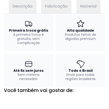
Descrição
Fabricação
Material
Primeira troca grátis
Alta qualidade
A primeira troca é
Produtos feitos de
gratuita, sem
algodão premium
complicação
Até 6x sem juros
Todo o Brasil
Sem mínimo
Envio para todas
necessário
regiões brasileiras
Você também vai gostar de: