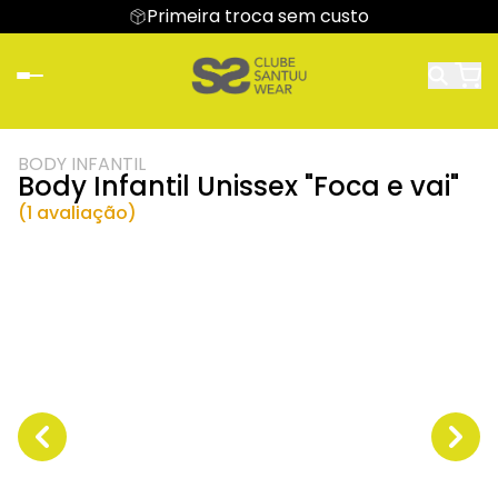
Primeira troca sem custo
BODY INFANTIL
Body Infantil Unissex "Foca e vai"
(1 avaliação)